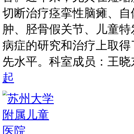
切断治疗痉挛性脑瘫、自
肿、胫骨假关节、儿童特
病症的研究和治疗上取得
先水平。科室成员：王晓
起