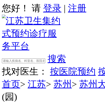
您好！ 请
登录
|
注册
搜索
找对医生：
按医院预约
首页
>
江苏
>
苏州
>
苏州
(园)