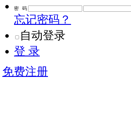
密 码
忘记密码？
自动登录
登 录
免费注册