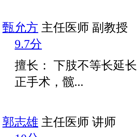
甄允方
主任医师 副教授
9.7分
擅长： 下肢不等长延
正手术，髋...
郭志雄
主任医师 讲师