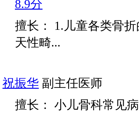
8.9分
擅长： 1.儿童各类骨
天性畸...
祝振华
副主任医师
擅长： 小儿骨科常见病