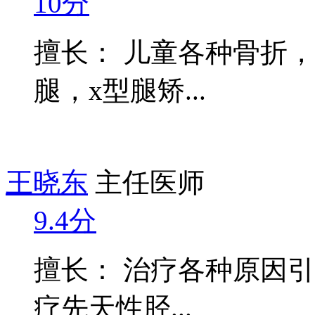
10分
擅长： 儿童各种骨折
腿，x型腿矫...
王晓东
主任医师
9.4分
擅长： 治疗各种原因
疗先天性胫...