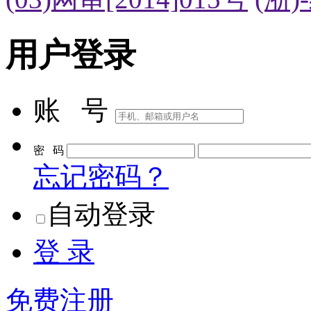
用户登录
账 号
密 码
忘记密码？
自动登录
登 录
免费注册