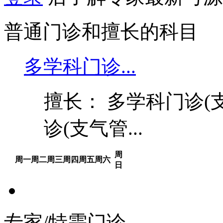
普通门诊和擅长的科目
多学科门诊...
擅长： 多学科门诊(
诊(支气管...
周
周一
周二
周三
周四
周五
周六
日
专家/特需门诊