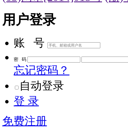
用户登录
账 号
密 码
忘记密码？
自动登录
登 录
免费注册