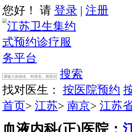
您好！ 请
登录
|
注册
搜索
找对医生：
按医院预约
首页
>
江苏
>
南京
>
江苏
血液内科(正)
医院：