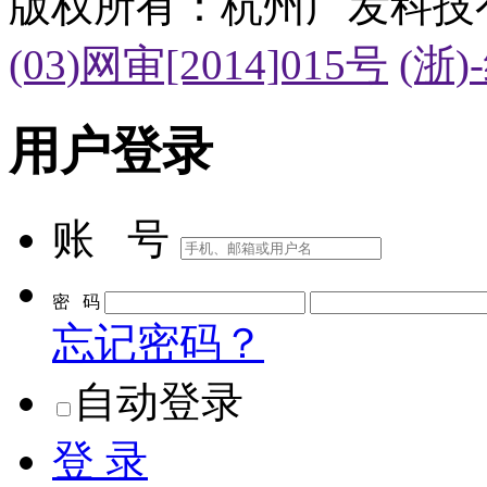
版权所有：杭州广发科技
(03)网审[2014]015号
(浙)
用户登录
账 号
密 码
忘记密码？
自动登录
登 录