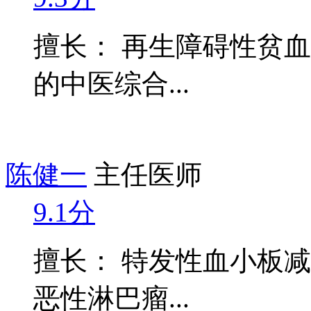
擅长： 再生障碍性贫
的中医综合...
陈健一
主任医师
9.1分
擅长： 特发性血小板
恶性淋巴瘤...