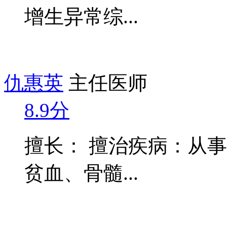
增生异常综...
仇惠英
主任医师
8.9分
擅长： 擅治疾病：从
贫血、骨髓...