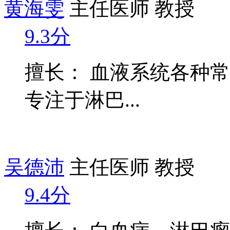
黄海雯
主任医师 教授
9.3分
擅长： 血液系统各种
专注于淋巴...
吴德沛
主任医师 教授
9.4分