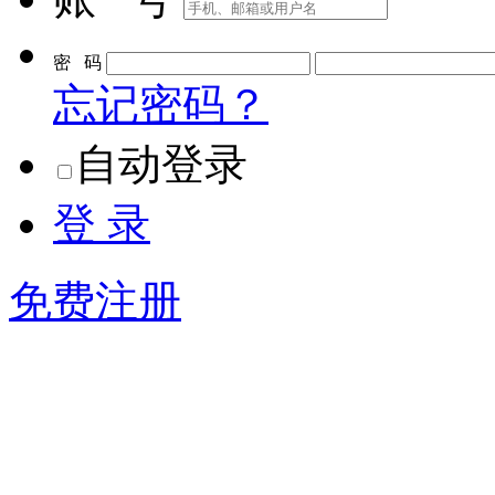
密 码
忘记密码？
自动登录
登 录
免费注册