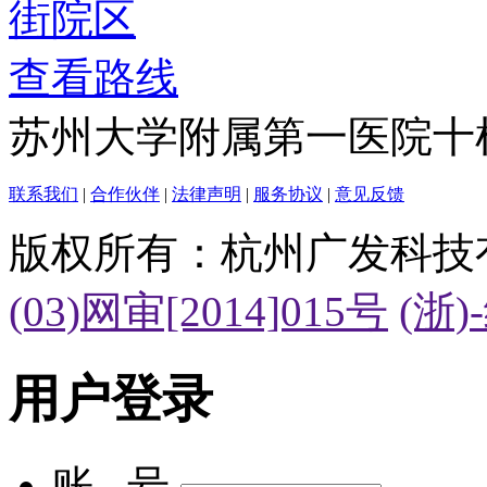
查看路线
苏州大学附属第一医院十
联系我们
|
合作伙伴
|
法律声明
|
服务协议
|
意见反馈
版权所有：杭州广发科技
(03)网审[2014]015号
(浙)
用户登录
账 号