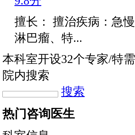
9.8分
擅长： 擅治疾病：急
淋巴瘤、特...
本科室开设
32
个专家/特
院内搜索
搜索
热门咨询医生