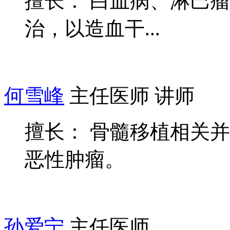
擅长： 白血病、淋巴
治，以造血干...
何雪峰
主任医师 讲师
擅长： 骨髓移植相关
恶性肿瘤。
孙爱宁
主任医师