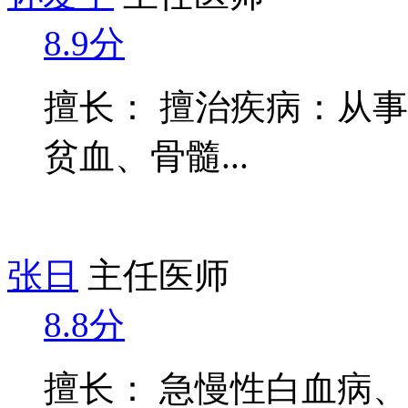
8.9分
擅长： 擅治疾病：从
贫血、骨髓...
张日
主任医师
8.8分
擅长： 急慢性白血病