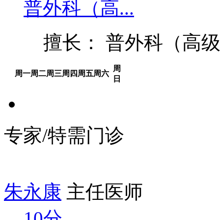
普外科（高...
擅长： 普外科（高级
周
周一
周二
周三
周四
周五
周六
日
专家/特需门诊
朱永康
主任医师
10分