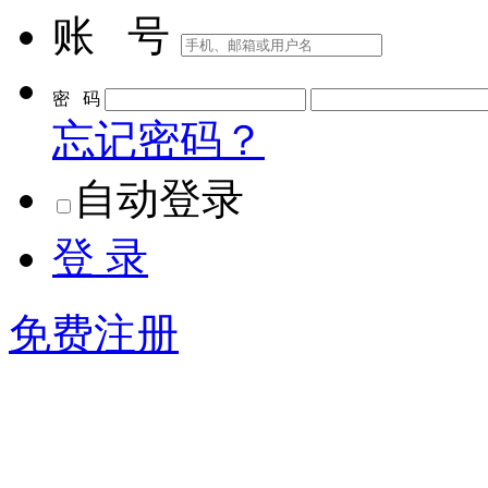
账 号
密 码
忘记密码？
自动登录
登 录
免费注册