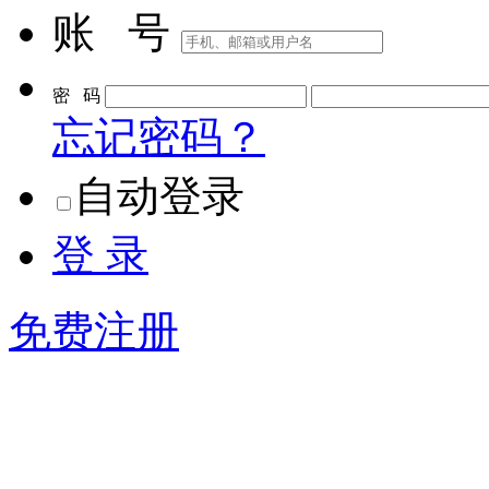
账 号
密 码
忘记密码？
自动登录
登 录
免费注册