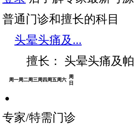
普通门诊和擅长的科目
头晕头痛及...
擅长： 头晕头痛及
周
周一
周二
周三
周四
周五
周六
日
专家/特需门诊