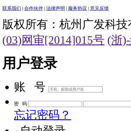
联系我们
|
合作伙伴
|
法律声明
|
服务协议
|
意见反馈
版权所有：杭州广发科技
(03)网审[2014]015号
(浙)
用户登录
账 号
密 码
忘记密码？
自动登录