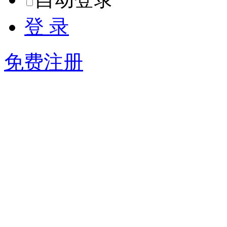
登 录
免费注册