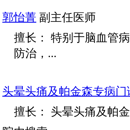
郭怡菁
副主任医师
擅长： 特别于脑血管
防治，...
头晕头痛及帕金森专病门
擅长： 头晕头痛及帕