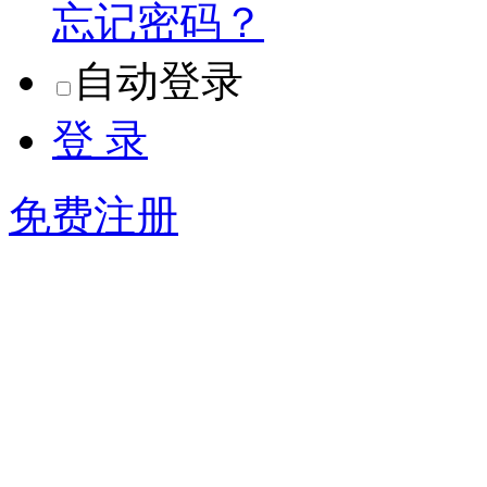
忘记密码？
自动登录
登 录
免费注册