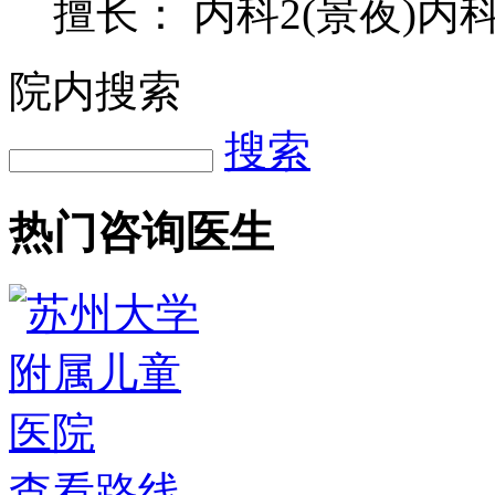
擅长： 内科2(景夜)内科
院内搜索
搜索
热门咨询医生
查看路线