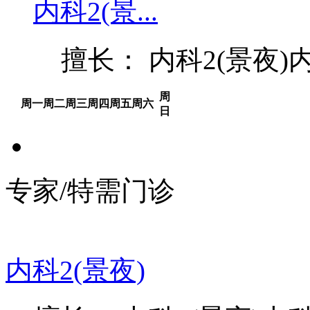
内科2(景...
擅长： 内科2(景夜)内
周
周一
周二
周三
周四
周五
周六
日
专家/特需门诊
内科2(景夜)