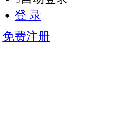
登 录
免费注册