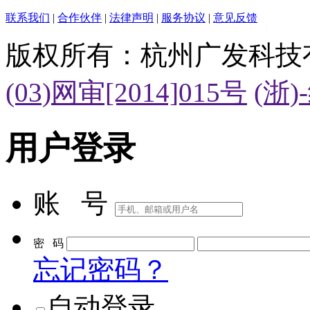
联系我们
|
合作伙伴
|
法律声明
|
服务协议
|
意见反馈
版权所有：杭州广发科技
(03)网审[2014]015号
(浙)
用户登录
账 号
密 码
忘记密码？
自动登录