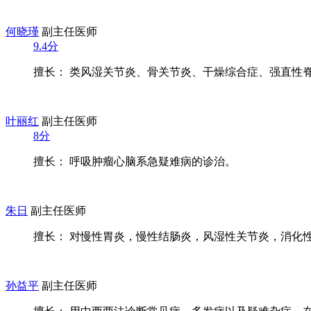
何晓瑾
副主任医师
9.4分
擅长： 类风湿关节炎、骨关节炎、干燥综合症、强直性脊柱
叶丽红
副主任医师
8分
擅长： 呼吸肿瘤心脑系急疑难病的诊治。
朱日
副主任医师
擅长： 对慢性胃炎，慢性结肠炎，风湿性关节炎，消化性溃
孙益平
副主任医师