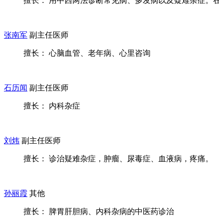
擅长： 用中西两法诊断常见病、多发病以及疑难杂症。在治
张南军
副主任医师
擅长： 心脑血管、老年病、心里咨询
石历闻
副主任医师
擅长： 内科杂症
刘炜
副主任医师
擅长： 诊治疑难杂症，肿瘤、尿毒症、血液病，疼痛。
孙丽霞
其他