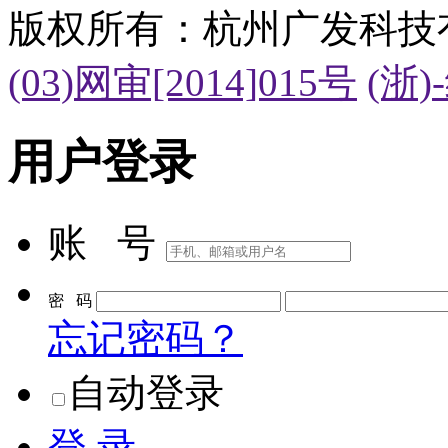
版权所有：杭州广发科技
(03)网审[2014]015号
(浙)
用户登录
账 号
密 码
忘记密码？
自动登录
登 录