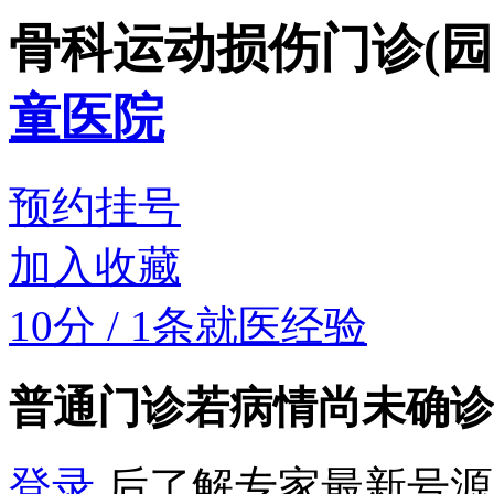
骨科运动损伤门诊(园
童医院
预约挂号
加入收藏
10分
/
1条就医经验
普通门诊
若病情尚未确诊
登录
后了解专家最新号源