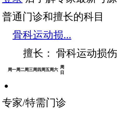
普通门诊和擅长的科目
骨科运动损...
擅长： 骨科运动损伤
周
周一
周二
周三
周四
周五
周六
日
专家/特需门诊