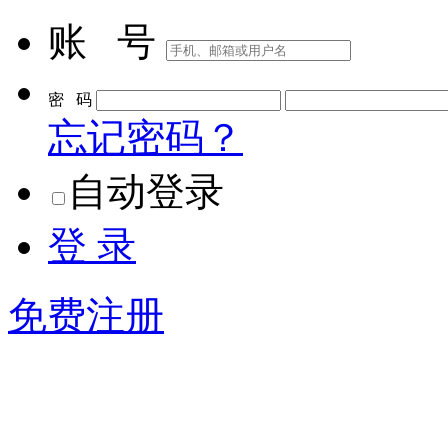
账 号
密 码
忘记密码？
自动登录
登 录
免费注册