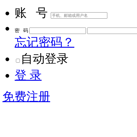
账 号
密 码
忘记密码？
自动登录
登 录
免费注册