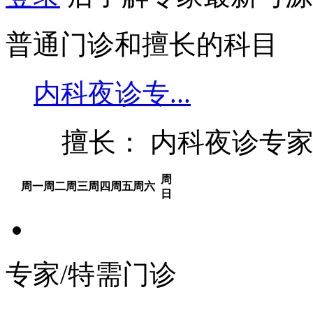
普通门诊和擅长的科目
内科夜诊专...
擅长： 内科夜诊专家(
周
周一
周二
周三
周四
周五
周六
日
专家/特需门诊