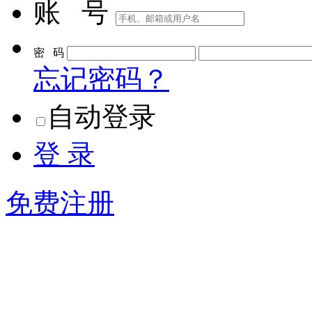
账 号
密 码
忘记密码？
自动登录
登 录
免费注册