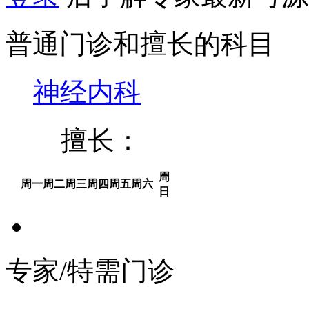
普通门诊和擅长的科目
神经内科
擅长：
周
周一
周二
周三
周四
周五
周六
日
专家/特需门诊