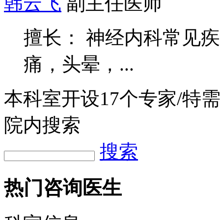
韩云飞
副主任医师
擅长： 神经内科常见
痛，头晕，...
本科室开设
17
个专家/特
院内搜索
搜索
热门咨询医生