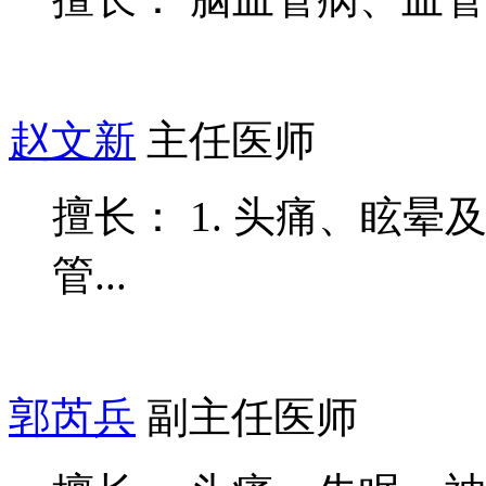
赵文新
主任医师
擅长： 1. 头痛、眩晕
管...
郭芮兵
副主任医师