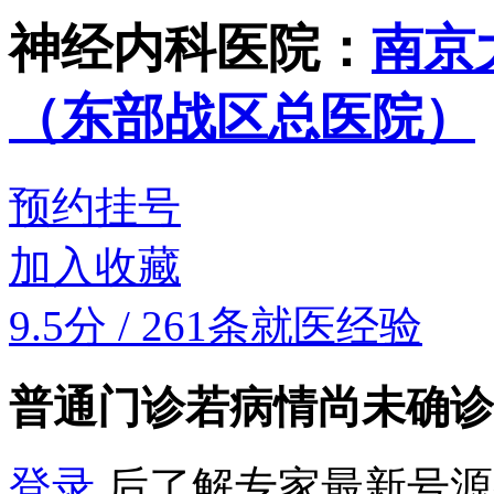
神经内科
医院：
南京
（东部战区总医院）
预约挂号
加入收藏
9.5分
/
261条就医经验
普通门诊
若病情尚未确诊
登录
后了解专家最新号源