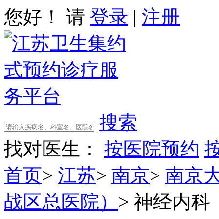
您好！ 请
登录
|
注册
搜索
找对医生：
按医院预约
首页
>
江苏
>
南京
>
南京
战区总医院）
>
神经内科