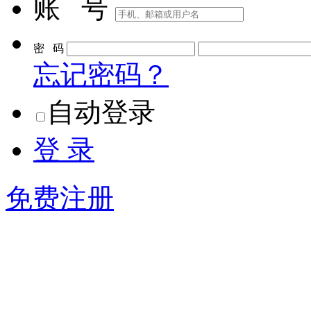
账 号
密 码
忘记密码？
自动登录
登 录
免费注册