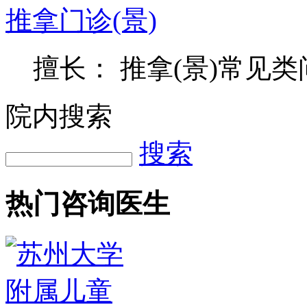
推拿门诊(景)
擅长： 推拿(景)常见类
院内搜索
搜索
热门咨询医生