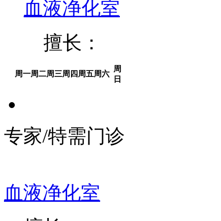
血液净化室
擅长：
周
周一
周二
周三
周四
周五
周六
日
专家/特需门诊
血液净化室