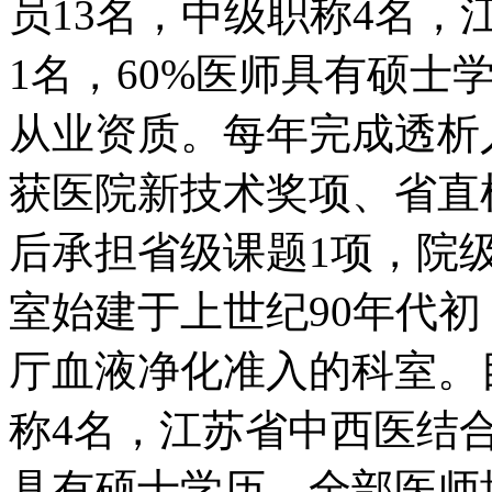
员13名，中级职称4名
1名，60%医师具有硕士
从业资质。每年完成透析
获医院新技术奖项、省直
后承担省级课题1项，院级课
室始建于上世纪90年代
厅血液净化准入的科室。
称4名，江苏省中西医结合
具有硕士学历，全部医师