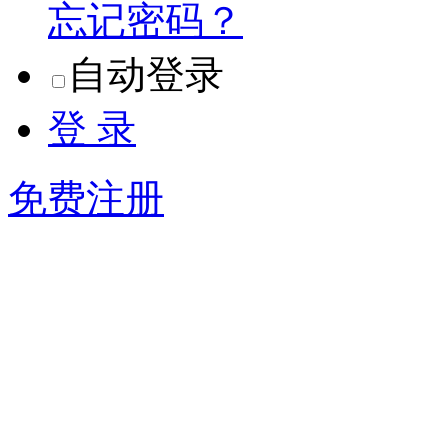
忘记密码？
自动登录
登 录
免费注册