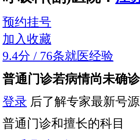
预约挂号
加入收藏
9.4分
/
76条就医经验
普通门诊
若病情尚未确诊
登录
后了解专家最新号源
普通门诊和擅长的科目