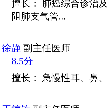
擅长： 肺癌综合诊治
阻肺支气管...
徐静
副主任医师
8.5分
擅长： 急慢性耳、鼻