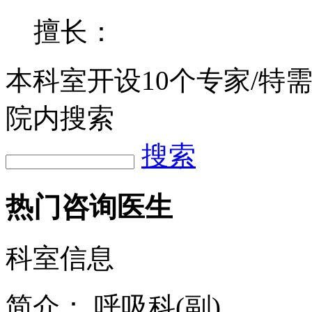
擅长：
本科室开设
10
个专家/特
院内搜索
搜索
热门咨询医生
科室信息
简介：
呼吸科(副)