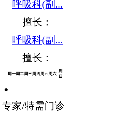
呼吸科(副...
擅长：
呼吸科(副...
擅长：
周
周一
周二
周三
周四
周五
周六
日
专家/特需门诊