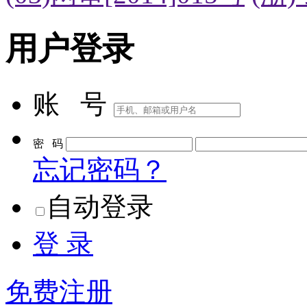
用户登录
账 号
密 码
忘记密码？
自动登录
登 录
免费注册