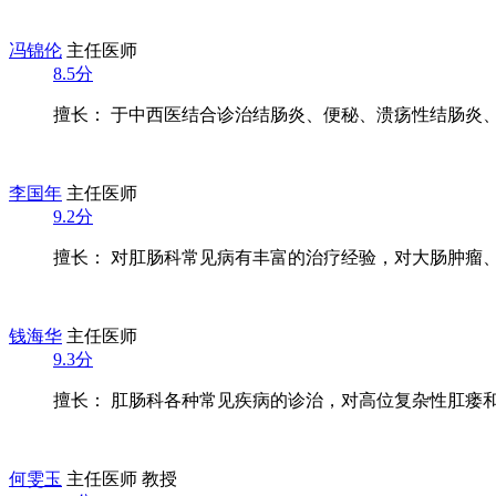
冯锦伦
主任医师
8.5分
擅长： 于中西医结合诊治结肠炎、便秘、溃疡性结肠炎、内
李国年
主任医师
9.2分
擅长： 对肛肠科常见病有丰富的治疗经验，对大肠肿瘤、肛
钱海华
主任医师
9.3分
擅长： 肛肠科各种常见疾病的诊治，对高位复杂性肛瘘和高
何雯玉
主任医师 教授