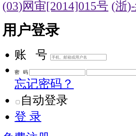
(03)网审[2014]015号
(浙)
用户登录
账 号
密 码
忘记密码？
自动登录
登 录