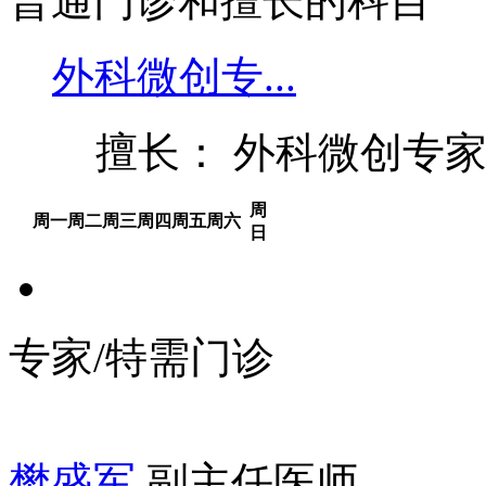
普通门诊和擅长的科目
外科微创专...
擅长： 外科微创专
周
周一
周二
周三
周四
周五
周六
日
专家/特需门诊
樊盛军
副主任医师