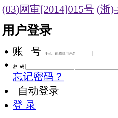
(03)网审[2014]015号
(浙)
用户登录
账 号
密 码
忘记密码？
自动登录
登 录