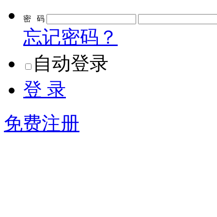
密 码
忘记密码？
自动登录
登 录
免费注册