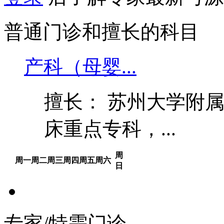
普通门诊和擅长的科目
产科（母婴...
擅长： 苏州大学附
床重点专科，...
周
周一
周二
周三
周四
周五
周六
日
专家/特需门诊