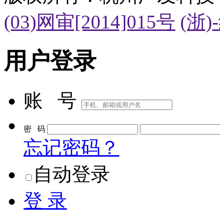
(03)网审[2014]015号
(浙)
用户登录
账 号
密 码
忘记密码？
自动登录
登 录