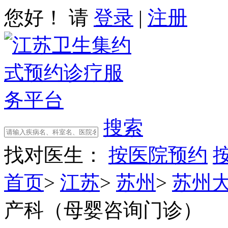
您好！ 请
登录
|
注册
搜索
找对医生：
按医院预约
首页
>
江苏
>
苏州
>
苏州
产科（母婴咨询门诊）