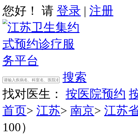
您好！ 请
登录
|
注册
搜索
找对医生：
按医院预约
首页
>
江苏
>
南京
>
江苏
100）