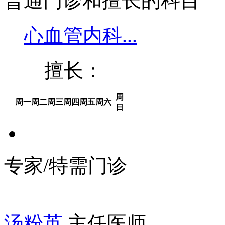
普通门诊和擅长的科目
心血管内科...
擅长：
周
周一
周二
周三
周四
周五
周六
日
专家/特需门诊
汤粉英
主任医师