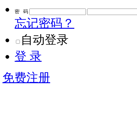
密 码
忘记密码？
自动登录
登 录
免费注册