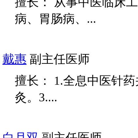
擅长： 从事中医临床
病、胃肠病、...
戴惠
副主任医师
擅长： 1.全息中医针
灸。3....
白月双
副主任医师