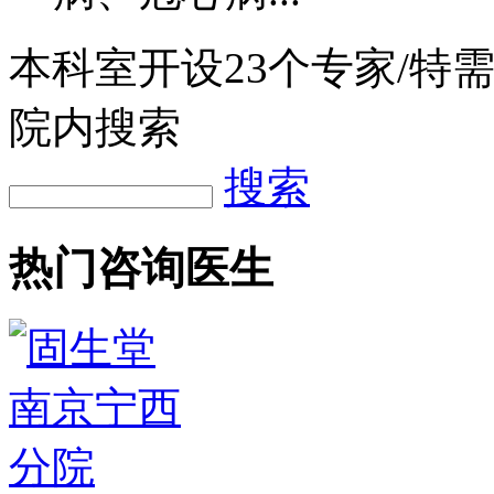
本科室开设
23
个专家/特
院内搜索
搜索
热门咨询医生