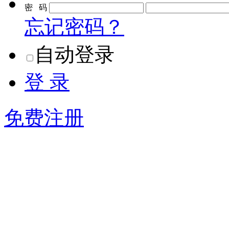
密 码
忘记密码？
自动登录
登 录
免费注册