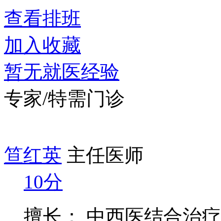
查看排班
加入收藏
暂无就医经验
专家/特需门诊
笪红英
主任医师
10分
擅长： 中西医结合治