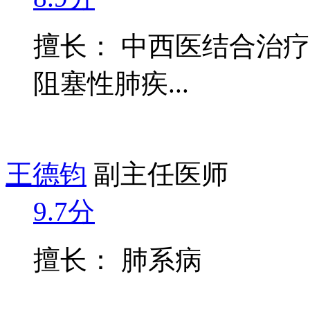
擅长： 中西医结合治
阻塞性肺疾...
王德钧
副主任医师
9.7分
擅长： 肺系病