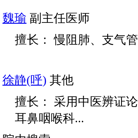
魏瑜
副主任医师
擅长： 慢阻肺、支气
徐静(呼)
其他
擅长： 采用中医辨证
耳鼻咽喉科...