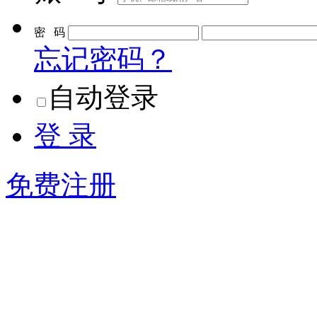
密 码
忘记密码？
自动登录
登 录
免费注册