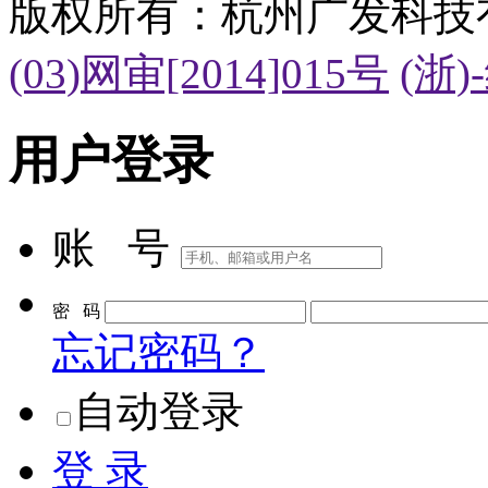
联系我们
|
合作伙伴
|
法律声明
|
服务协议
|
意见反馈
版权所有：杭州广发科技
(03)网审[2014]015号
(浙)
用户登录
账 号
密 码
忘记密码？
自动登录