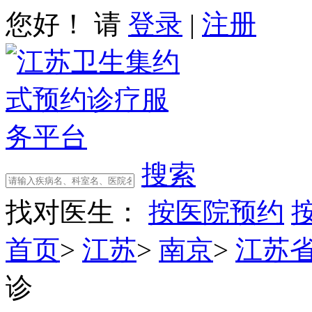
您好！ 请
登录
|
注册
搜索
找对医生：
按医院预约
首页
>
江苏
>
南京
>
江苏
诊