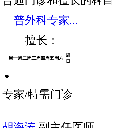
普通门诊和擅长的科目
普外科专家...
擅长：
周
周一
周二
周三
周四
周五
周六
日
专家/特需门诊