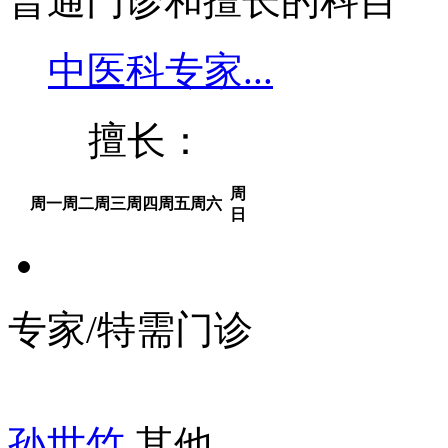
普通门诊和擅长的科目
中医科专家...
擅长：
周
周一
周二
周三
周四
周五
周六
日
专家/特需门诊
孙世竹
其他