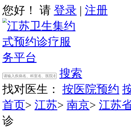
您好！ 请
登录
|
注册
搜索
找对医生：
按医院预约
首页
>
江苏
>
南京
>
江苏
诊