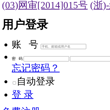
(03)网审[2014]015号
(浙)
用户登录
账 号
密 码
忘记密码？
自动登录
登 录