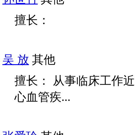
擅长：
吴 放
其他
擅长： 从事临床工作近
心血管疾...