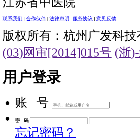
江苏省中医院
联系我们
|
合作伙伴
|
法律声明
|
服务协议
|
意见反馈
版权所有：杭州广发科技
(03)网审[2014]015号
(浙)
用户登录
账 号
密 码
忘记密码？