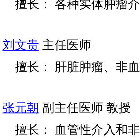
擅长： 各种实体肿瘤
刘文贵
主任医师
擅长： 肝脏肿瘤、非
张元朝
副主任医师 教授
擅长： 血管性介入和