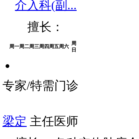
介入科(副...
擅长：
周
周一
周二
周三
周四
周五
周六
日
专家/特需门诊
梁定
主任医师