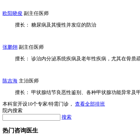
欧阳晓俊
副主任医师
擅长： 糖尿病及其慢性并发症的防治
张鹏翎
副主任医师
擅长： 诊治内分泌系统疾病及老年性疾病，尤其在骨质疏松
陈吉海
主治医师
擅长： 甲状腺结节良恶性鉴别、各种甲状腺功能异常及甲状
本科室开设
10
个专家/特需门诊，
查看全部排班
院内搜索
搜索
热门咨询医生