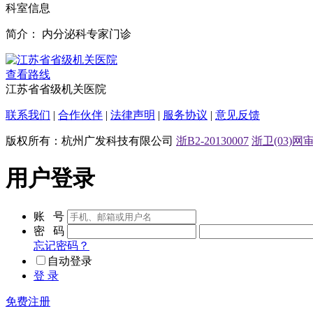
科室信息
简介：
内分泌科专家门诊
查看路线
江苏省省级机关医院
联系我们
|
合作伙伴
|
法律声明
|
服务协议
|
意见反馈
版权所有：杭州广发科技有限公司
浙B2-20130007
浙卫(03)网审[
用户登录
账 号
密 码
忘记密码？
自动登录
登 录
免费注册