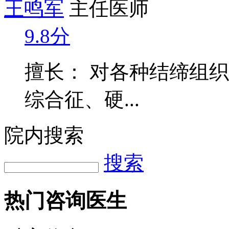
王鸣军
主任医师
9.8分
擅长： 对各种结缔组
综合征、硬...
院内搜索
搜索
热门咨询医生