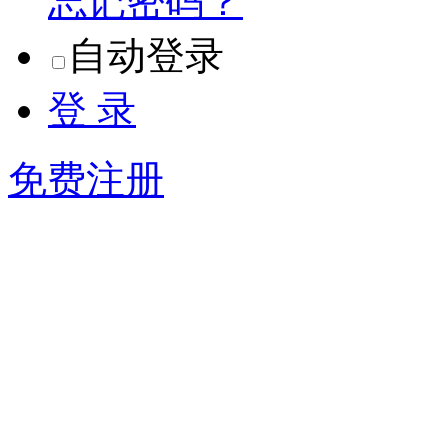
忘记密码？
自动登录
登 录
免费注册