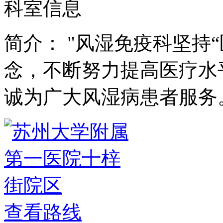
科室信息
简介：
"风湿免疫科坚持
念，不断努力提高医疗水
诚为广大风湿病患者服务
查看路线