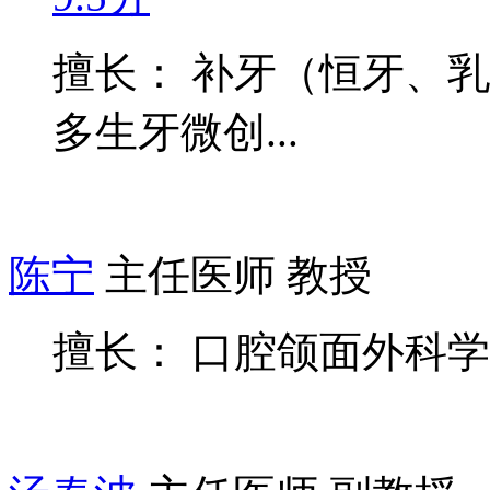
擅长： 补牙（恒牙、
多生牙微创...
陈宁
主任医师 教授
擅长： 口腔颌面外科