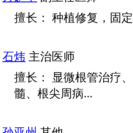
擅长： 种植修复，固
石炜
主治医师
擅长： 显微根管治疗
髓、根尖周病...
孙亚州
其他