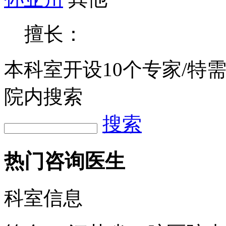
擅长：
本科室开设
10
个专家/特
院内搜索
搜索
热门咨询医生
科室信息