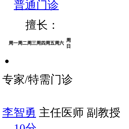
普通门诊
擅长：
周
周一
周二
周三
周四
周五
周六
日
专家/特需门诊
李智勇
主任医师 副教授
10分