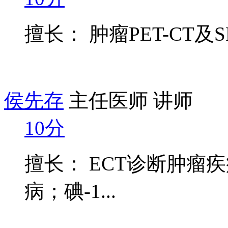
擅长： 肿瘤PET-CT及S
侯先存
主任医师 讲师
10分
擅长： ECT诊断肿瘤
病；碘-1...