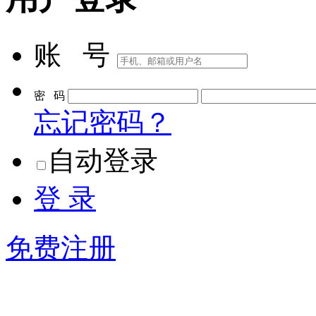
账 号
密 码
忘记密码？
自动登录
登 录
免费注册