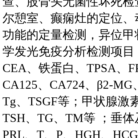
查、股骨头无菌性坏死检
尔憩室、癫痫灶的定位、
功能的定量检测，异位甲
学发光免疫分析检测项目 
CEA、铁蛋白、TPSA、FPS
CA125、CA724、β2-M
Tg、TSGF等；甲状腺激素
TSH、TG、TM等 ；垂
PRL、T、P、HGH、H