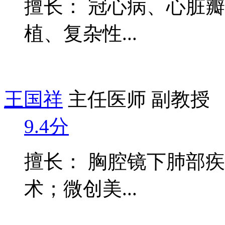
擅长： 冠心病、心脏
植、复杂性...
王国祥
主任医师 副教授
9.4分
擅长： 胸腔镜下肺部
术；微创美...