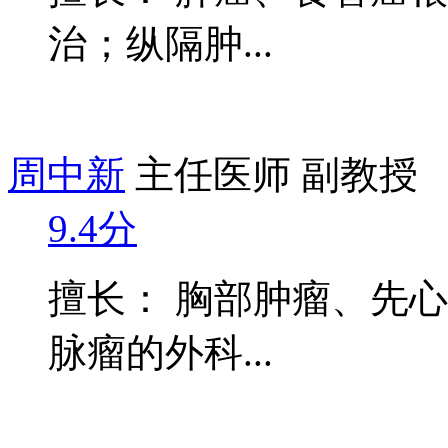
治；纵隔肿...
周中新
主任医师 副教授
9.4分
擅长： 胸部肿瘤、先
脉瘤的外科...