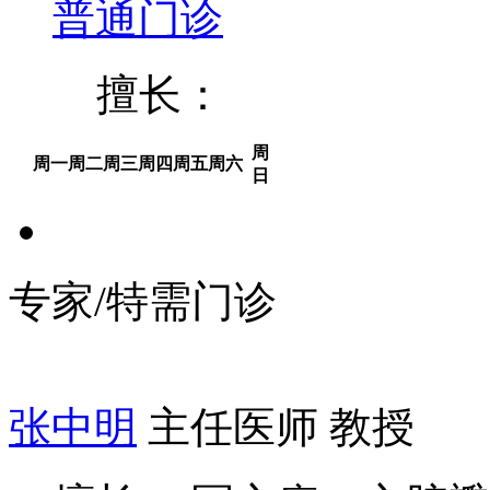
普通门诊
擅长：
周
周一
周二
周三
周四
周五
周六
日
专家/特需门诊
张中明
主任医师 教授