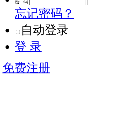
密 码
忘记密码？
自动登录
登 录
免费注册