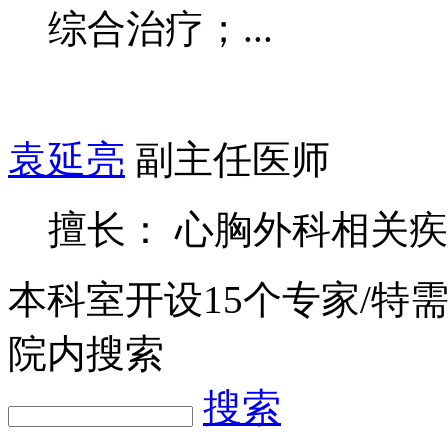
综合治疗；...
袁延亮
副主任医师
擅长： 心胸外科相关
本科室开设
15
个专家/特
院内搜索
搜索