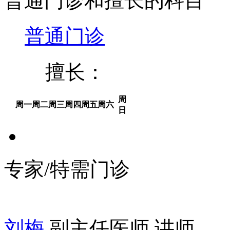
普通门诊和擅长的科目
普通门诊
擅长：
周
周一
周二
周三
周四
周五
周六
日
专家/特需门诊
刘梅
副主任医师 讲师