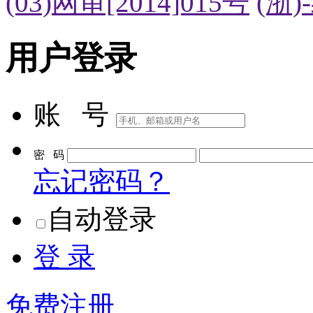
(03)网审[2014]015号
(浙)
用户登录
账 号
密 码
忘记密码？
自动登录
登 录
免费注册