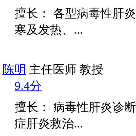
擅长： 各型病毒性肝
寒及发热、...
陈明
主任医师 教授
9.4分
擅长： 病毒性肝炎诊
症肝炎救治...