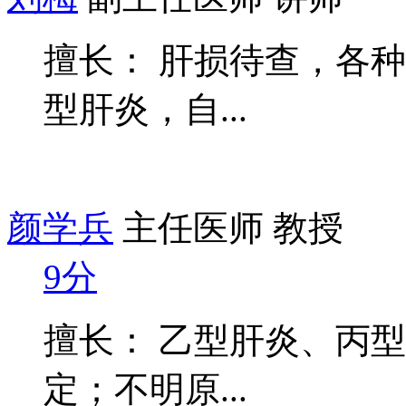
擅长： 肝损待查，各
型肝炎，自...
颜学兵
主任医师 教授
9分
擅长： 乙型肝炎、丙
定；不明原...