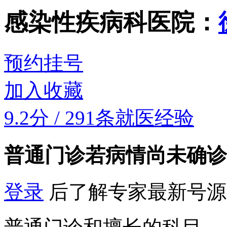
感染性疾病科
医院：
预约挂号
加入收藏
9.2分
/
291条就医经验
普通门诊
若病情尚未确诊
登录
后了解专家最新号源