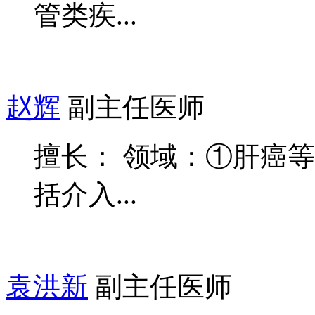
管类疾...
赵辉
副主任医师
擅长： 领域：①肝癌
括介入...
袁洪新
副主任医师