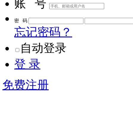
账 号
密 码
忘记密码？
自动登录
登 录
免费注册