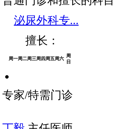
普通门诊和擅长的科目
泌尿外科专...
擅长：
周
周一
周二
周三
周四
周五
周六
日
专家/特需门诊
丁毅
主任医师