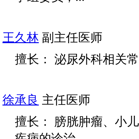
王久林
副主任医师
擅长： 泌尿外科相关
徐承良
主任医师
擅长： 膀胱肿瘤、小
疾病的诊治