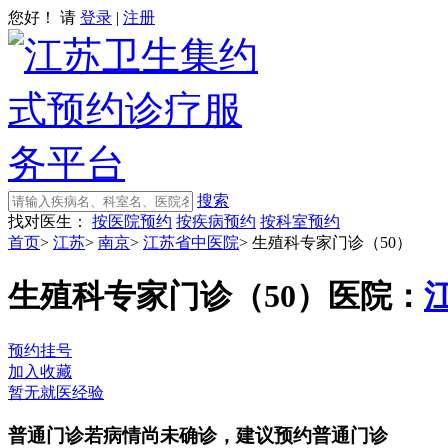
您好！ 请
登录
|
注册
搜索
找对医生：
按医院预约
按疾病预约
按科室预约
首页
>
江苏
>
南京
>
江苏省中医院
>
生殖科专家门诊（50）
生殖科专家门诊（50）
医院：
预约挂号
加入收藏
暂无就医经验
普通门诊
若病情尚未确诊，建议预约普通门诊