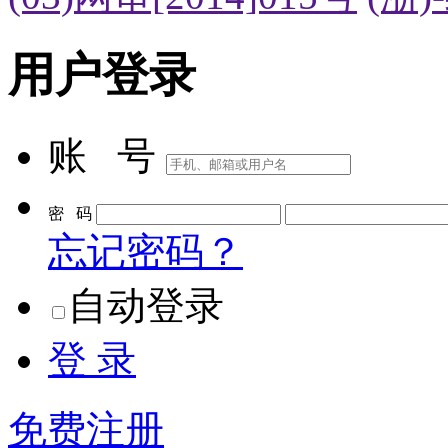
用户登录
账 号
密 码
忘记密码？
自动登录
登 录
免费注册