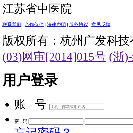
江苏省中医院
联系我们
|
合作伙伴
|
法律声明
|
服务协议
|
意见反馈
版权所有：杭州广发科技
(03)网审[2014]015号
(浙)
用户登录
账 号
密 码
忘记密码？