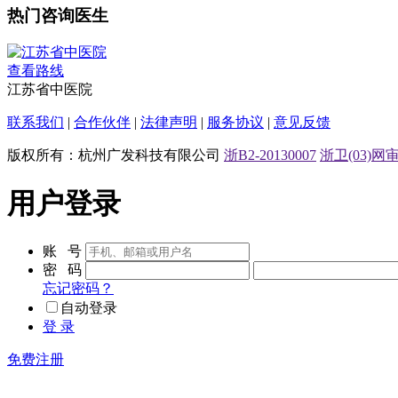
热门咨询医生
查看路线
江苏省中医院
联系我们
|
合作伙伴
|
法律声明
|
服务协议
|
意见反馈
版权所有：杭州广发科技有限公司
浙B2-20130007
浙卫(03)网审[
用户登录
账 号
密 码
忘记密码？
自动登录
登 录
免费注册