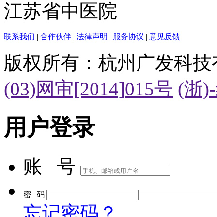
江苏省中医院
联系我们
|
合作伙伴
|
法律声明
|
服务协议
|
意见反馈
版权所有：杭州广发科技
(03)网审[2014]015号
(浙)
用户登录
账 号
密 码
忘记密码？