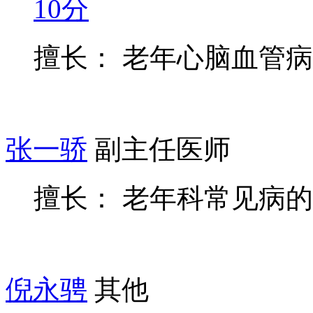
10分
擅长： 老年心脑血管
张一骄
副主任医师
擅长： 老年科常见病
倪永骋
其他