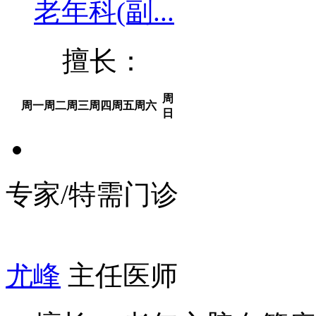
老年科(副...
擅长：
周
周一
周二
周三
周四
周五
周六
日
专家/特需门诊
尤峰
主任医师