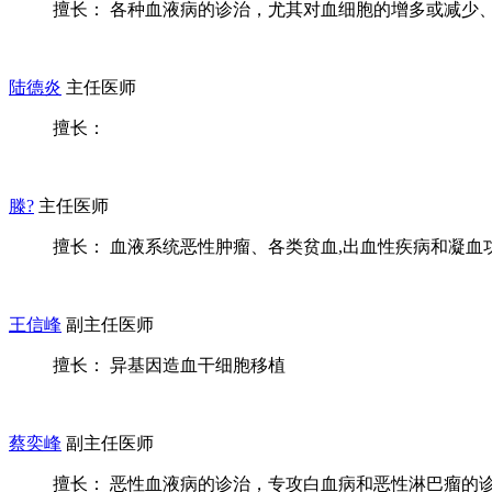
擅长： 各种血液病的诊治，尤其对血细胞的增多或减少、不
陆德炎
主任医师
擅长：
滕?
主任医师
擅长： 血液系统恶性肿瘤、各类贫血,出血性疾病和凝血功能
王信峰
副主任医师
擅长： 异基因造血干细胞移植
蔡奕峰
副主任医师
擅长： 恶性血液病的诊治，专攻白血病和恶性淋巴瘤的诊治