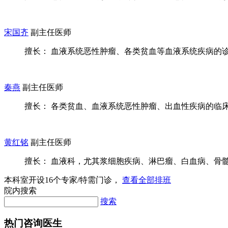
宋国齐
副主任医师
擅长： 血液系统恶性肿瘤、各类贫血等血液系统疾病的诊断
秦燕
副主任医师
擅长： 各类贫血、血液系统恶性肿瘤、出血性疾病的临床诊
黄红铭
副主任医师
擅长： 血液科，尤其浆细胞疾病、淋巴瘤、白血病、骨髓增
本科室开设
16
个专家/特需门诊，
查看全部排班
院内搜索
搜索
热门咨询医生