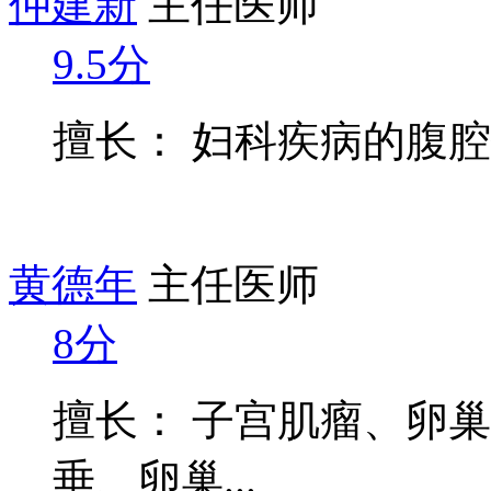
仲建新
主任医师
9.5分
擅长： 妇科疾病的腹
黄德年
主任医师
8分
擅长： 子宫肌瘤、卵
垂、卵巢...