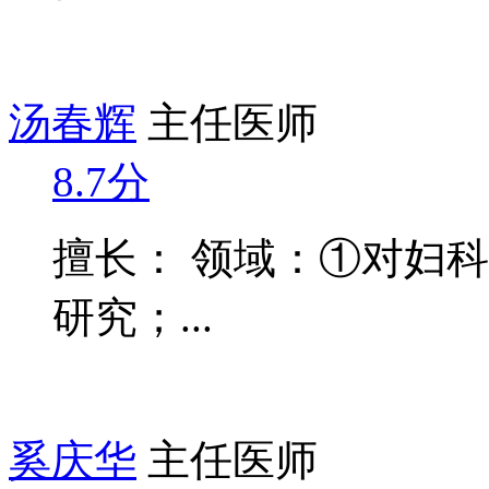
汤春辉
主任医师
8.7分
擅长： 领域：①对妇
研究；...
奚庆华
主任医师