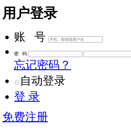
用户登录
账 号
密 码
忘记密码？
自动登录
登 录
免费注册