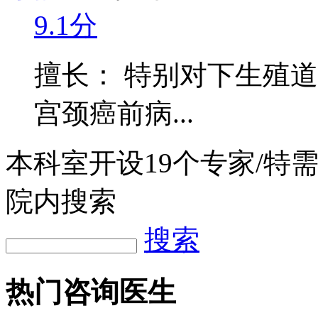
9.1分
擅长： 特别对下生殖
宫颈癌前病...
本科室开设
19
个专家/特
院内搜索
搜索
热门咨询医生