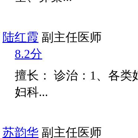
陆红霞
副主任医师
8.2分
擅长： 诊治：1、各类
妇科...
苏韵华
副主任医师