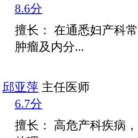
8.6分
擅长： 在通悉妇产科
肿瘤及内分...
邱亚萍
主任医师
6.7分
擅长： 高危产科疾病