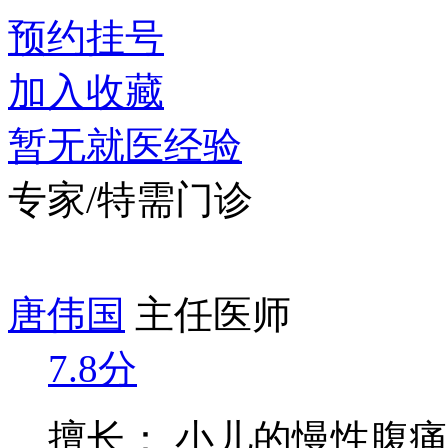
预约挂号
加入收藏
暂无就医经验
专家/特需门诊
唐伟国
主任医师
7.8分
擅长： 小儿的慢性腹