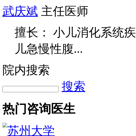
武庆斌
主任医师
擅长： 小儿消化系统
儿急慢性腹...
院内搜索
搜索
热门咨询医生