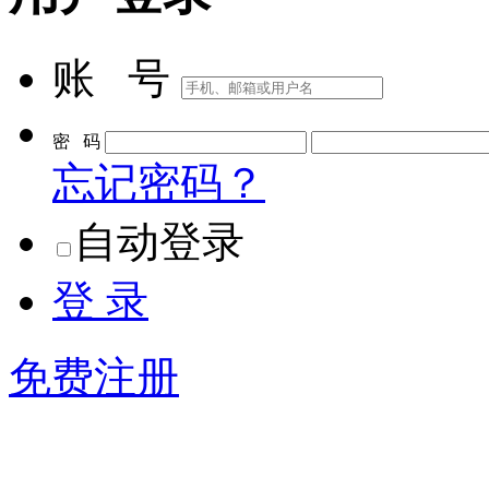
账 号
密 码
忘记密码？
自动登录
登 录
免费注册