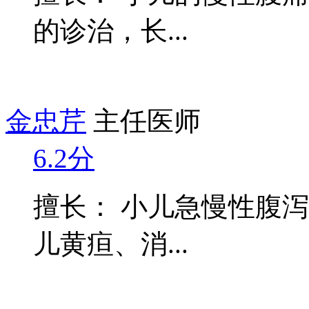
的诊治，长...
金忠芹
主任医师
6.2分
擅长： 小儿急慢性腹
儿黄疸、消...