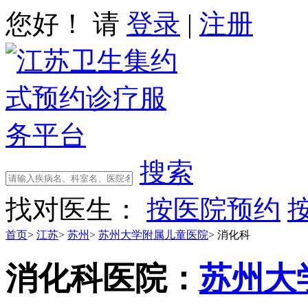
您好！ 请
登录
|
注册
搜索
找对医生：
按医院预约
首页
>
江苏
>
苏州
>
苏州大学附属儿童医院
>
消化科
消化科
医院：
苏州大