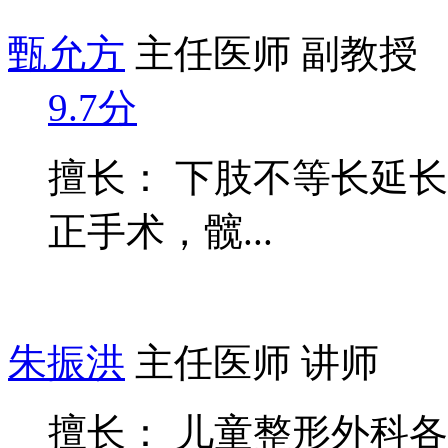
甄允方
主任医师 副教授
9.7分
擅长： 下肢不等长延
正手术，髋...
朱振洪
主任医师 讲师
擅长： 儿童整形外科