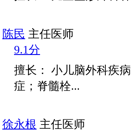
陈民
主任医师
9.1分
擅长： 小儿脑外科疾
症；脊髓栓...
徐永根
主任医师