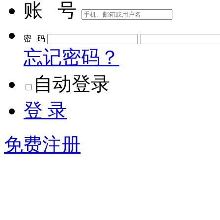
账 号
密 码
忘记密码？
自动登录
登 录
免费注册