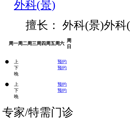
外科(景)
擅长： 外科(景)外科(
周
周一
周二
周三
周四
周五
周六
日
上
预约
下
预约
晚
上
预约
下
预约
晚
专家/特需门诊