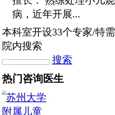
擅长： 熟练处理小儿
病，近年开展...
本科室开设
33
个专家/特
院内搜索
搜索
热门咨询医生