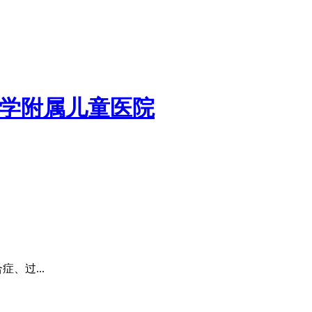
学附属儿童医院
、过...