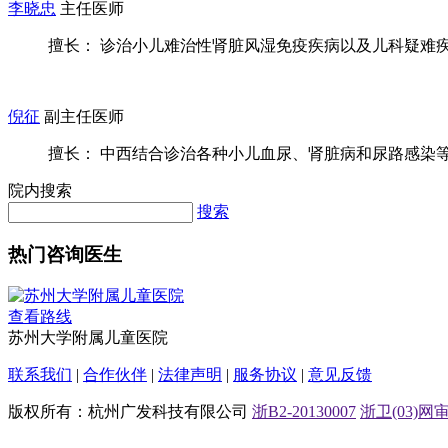
李晓忠
主任医师
擅长： 诊治小儿难治性肾脏风湿免疫疾病以及儿科疑难疾病
倪征
副主任医师
擅长： 中西结合诊治各种小儿血尿、肾脏病和尿路感染等常
院内搜索
搜索
热门咨询医生
查看路线
苏州大学附属儿童医院
联系我们
|
合作伙伴
|
法律声明
|
服务协议
|
意见反馈
版权所有：杭州广发科技有限公司
浙B2-20130007
浙卫(03)网审[