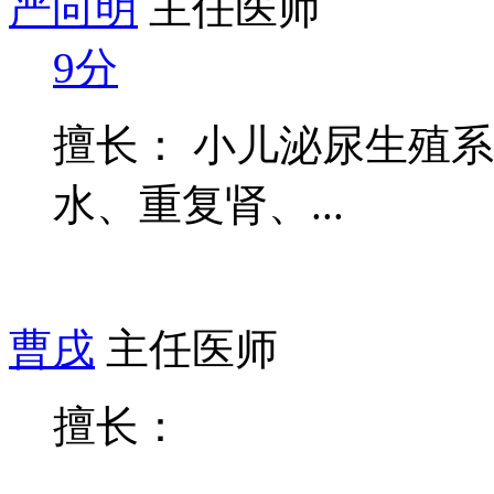
严向明
主任医师
9分
擅长： 小儿泌尿生殖
水、重复肾、...
曹戌
主任医师
擅长：