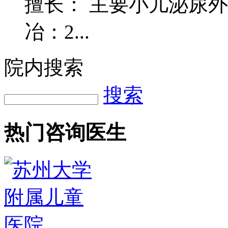
擅长： 主要小儿泌尿
冶：2...
院内搜索
搜索
热门咨询医生