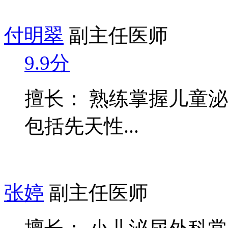
付明翠
副主任医师
9.9分
擅长： 熟练掌握儿童
包括先天性...
张婷
副主任医师