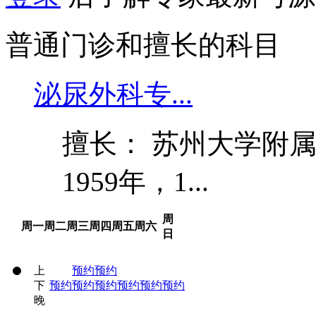
普通门诊和擅长的科目
泌尿外科专...
擅长： 苏州大学附
1959年，1...
周
周一
周二
周三
周四
周五
周六
日
上
预约
预约
下
预约
预约
预约
预约
预约
预约
晚