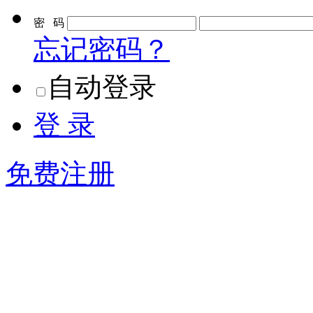
密 码
忘记密码？
自动登录
登 录
免费注册