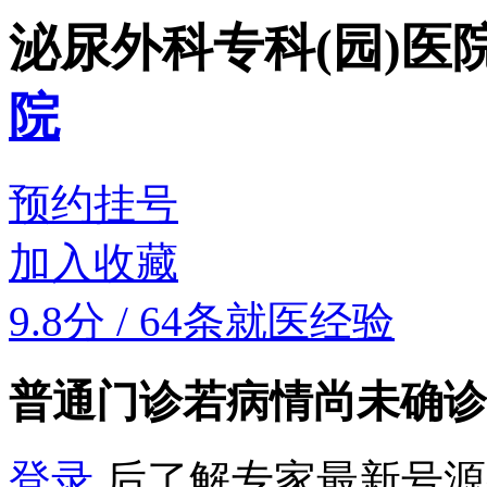
泌尿外科专科(园)
医
院
预约挂号
加入收藏
9.8分
/
64条就医经验
普通门诊
若病情尚未确诊
登录
后了解专家最新号源