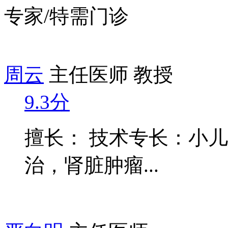
专家/特需门诊
周云
主任医师 教授
9.3分
擅长： 技术专长：小
治，肾脏肿瘤...