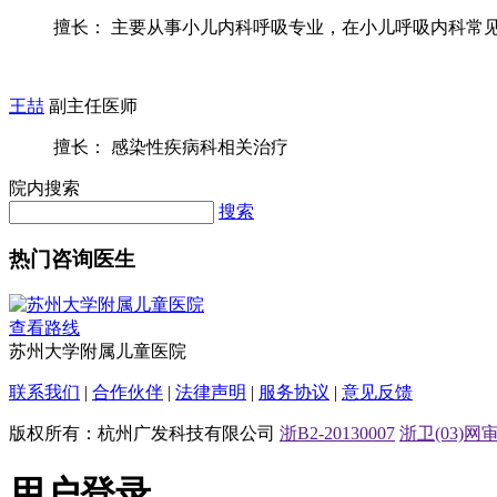
擅长： 主要从事小儿内科呼吸专业，在小儿呼吸内科常见病
王喆
副主任医师
擅长： 感染性疾病科相关治疗
院内搜索
搜索
热门咨询医生
查看路线
苏州大学附属儿童医院
联系我们
|
合作伙伴
|
法律声明
|
服务协议
|
意见反馈
版权所有：杭州广发科技有限公司
浙B2-20130007
浙卫(03)网审[
用户登录