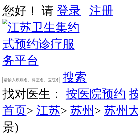
您好！ 请
登录
|
注册
搜索
找对医生：
按医院预约
首页
>
江苏
>
苏州
>
苏州
景)