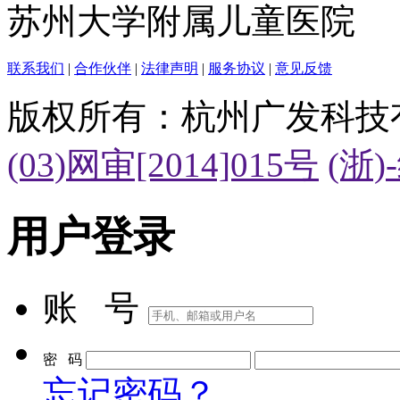
苏州大学附属儿童医院
联系我们
|
合作伙伴
|
法律声明
|
服务协议
|
意见反馈
版权所有：杭州广发科技
(03)网审[2014]015号
(浙)
用户登录
账 号
密 码
忘记密码？